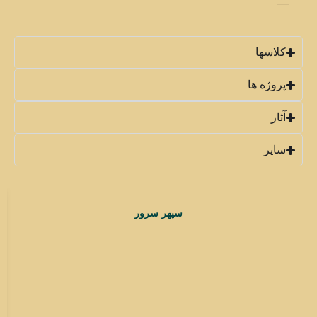
—
کلاسها
پروژه ها
آثار
سایر
سپهر سرور