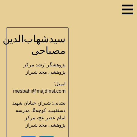
سیدشهاب‌الدین
مصباحی
پژوهشگر ارشد مرکز
پژوهشی مجد شیراز
ایمیل:
mesbahi@majdinst.com
نشانی: شیراز، خیابان شهید
دستغیب، کوچه6، مدرسه
امام عصر عج، مرکز
پژوهشی مجد شیراز